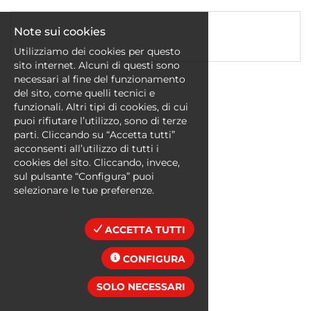
EN
Note sui cookies
FR
Utilizziamo dei cookies per questo
sito internet. Alcuni di questi sono
necessari al fine del funzionamento
del sito, come quelli tecnici e
IT
funzionali. Altri tipi di cookies, di cui
puoi rifiutare l’utilizzo, sono di terze
parti. Cliccando su “Accetta tutti”
DE
acconsenti all’utilizzo di tutti i
cookies del sito. Cliccando, invece,
sul pulsante “Configura” puoi
selezionare le tue preferenze.
ES
ACCETTA TUTTI
PT
CONFIGURA
SOLO NECESSARI