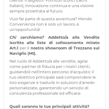
cliente. Il segreto? Fornitori storici (l'80%
italiani), innovazione continua e una visione
sempre proiettata al futuro.
Vuoi far parte di questa avventura? Mondo
Convenienza non è solo un lavoro, è
un'opportunità!
Chi cerchiamo?
Addetto/a alle Vendite
iscritto alle liste di collocamento mirato
Art.1
per il
nostro showroom di Trezzano sul
Naviglio (MI).
Nel ruolo di Addetto/a alle vendite, agirai
come partner di fiducia per i nostri clienti,
guidandoli nell'intero percorso d'acquisto: il
tuo obiettivo principale sarà comprendere le
loro esigenze e tradurle in soluzioni d'arredo
personalizzate, garantendo un servizio di
consulenza professionale ed efficace.
Quali saranno le tue principali attività?