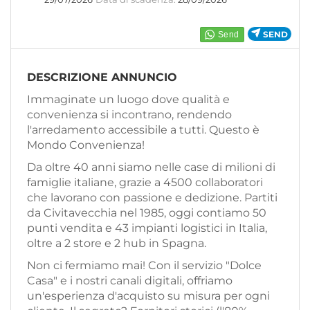
EN
SEND
FR
DESCRIZIONE ANNUNCIO
IT
Immaginate un luogo dove qualità e
convenienza si incontrano, rendendo
l'arredamento accessibile a tutti. Questo è
Mondo Convenienza!
DE
Da oltre 40 anni siamo nelle case di milioni di
famiglie italiane, grazie a 4500 collaboratori
ES
che lavorano con passione e dedizione. Partiti
da Civitavecchia nel 1985, oggi contiamo 50
punti vendita e 43 impianti logistici in Italia,
PT
oltre a 2 store e 2 hub in Spagna.
Non ci fermiamo mai! Con il servizio "Dolce
Casa" e i nostri canali digitali, offriamo
un'esperienza d'acquisto su misura per ogni