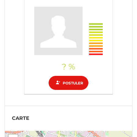
? %
POSTULER
CARTE