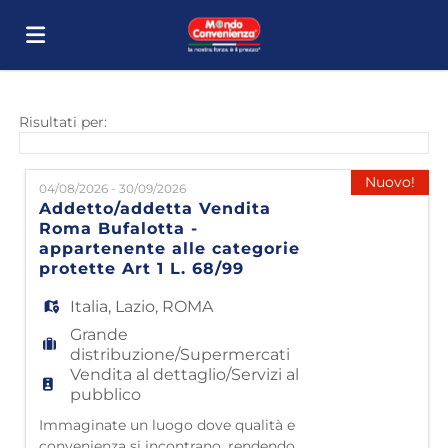
Home
Risultati per:
Offerte
Nuovo!
04/08/2026 - 30/09/2026
Addetto/addetta Vendita
Roma Bufalotta -
di
Carica
appartenente alle categorie
protette Art 1 L. 68/99
Italia
,
Lazio
,
ROMA
lavoro
il
Login
Grande
distribuzione/Supermercati
Vendita al dettaglio/Servizi al
CV
Lingua
pubblico
Immaginate un luogo dove qualità e
convenienza si incontrano, rendendo