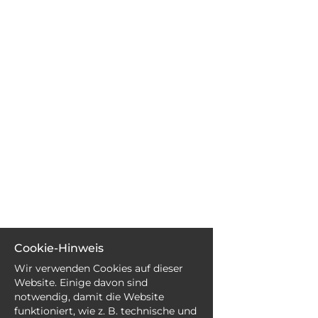
EN
FR
IT
DE
ES
PT
Cookie-Hinweis
Wir verwenden Cookies auf dieser
Website. Einige davon sind
notwendig, damit die Website
funktioniert, wie z. B. technische und