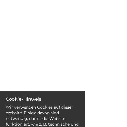
EN
FR
IT
DE
ES
PT
Cookie-Hinweis
Wir verwenden Cookies auf dieser
Website. Einige davon sind
notwendig, damit die Website
funktioniert, wie z. B. technische und