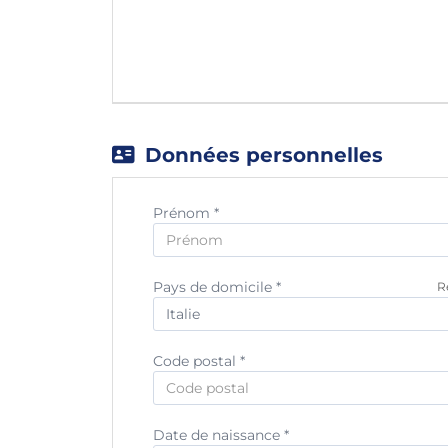
Données personnelles
Prénom *
Pays de domicile *
R
Code postal *
Date de naissance *