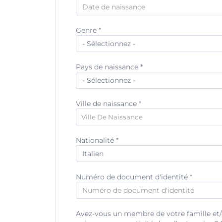
Pays de résidence *
Genre *
Code postal de résidence
Pays de naissance *
Adresse de résidence
Ville de naissance *
Ville De Naissance
Nationalité *
Numéro de document d'identité *
Avez-vous un membre de votre famille et/