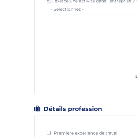
qui exerce une activité dans l'entreprise ?
Détails profession
Première expérience de travail