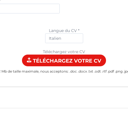
*
Langue du CV *
Téléchargez votre CV
TÉLÉCHARGEZ VOTRE CV
2 Mb de taille maximale, nous acceptons: .doc .docx .txt .odt .rtf .pdf .png .jp