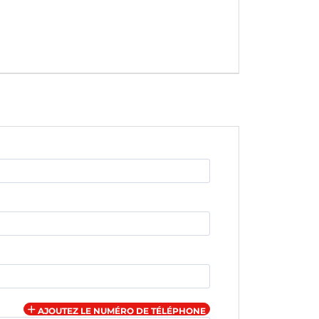
AJOUTEZ LE NUMÉRO DE TÉLÉPHONE