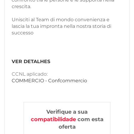
crescita.
Unisciti al Team di mondo convenienza e
lascia la tua impronta nella nostra storia di
successo
VER DETALHES
CCNL aplicado:
COMMERCIO - Confcommercio
Verifique a sua
compatibilidade
com esta
oferta