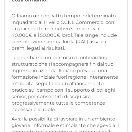
Offriamo un contratto tempo indeterminato
inquadrato al I livello CCNL Commercio, con
un pacchetto retributivo stimato tra i
40.000€ e i 50.000€ lordi. Tale range include
la retribuzione annua lorda (RAL) fissa e i
premi legati ai risultati.
Ti garantiamo un percorso di onboarding
strutturato che ti accompagnerà fin dal tuo
ingresso in azienda. Il piano prevede una
formazione iniziale fuori regione, interamente
retribuita, seguita da un affiancamento
pratico sul campo con il supporto di colleghi
senior, per consentirti di acquisire
progressivamente tutte le competenze
necessarie al ruolo.
Avrai la possibilità di lavorare in un ambiente
giovane, informale e stimolante che agevola il
confronto tra le persone e le supporta nella