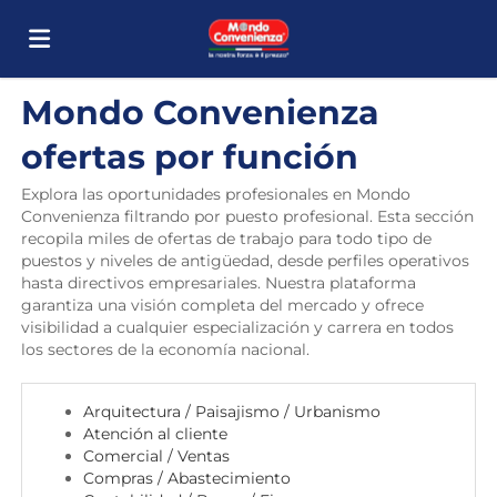
Mondo Convenienza
Home
ofertas por función
Lista
Explora las oportunidades profesionales en Mondo
Convenienza filtrando por puesto profesional. Esta sección
recopila miles de ofertas de trabajo para todo tipo de
puestos y niveles de antigüedad, desde perfiles operativos
ofertas
Subir
hasta directivos empresariales. Nuestra plataforma
garantiza una visión completa del mercado y ofrece
visibilidad a cualquier especialización y carrera en todos
de
CV
Acceso
los sectores de la economía nacional.
Arquitectura / Paisajismo / Urbanismo
trabajo
Idioma
Atención al cliente
Comercial / Ventas
Compras / Abastecimiento